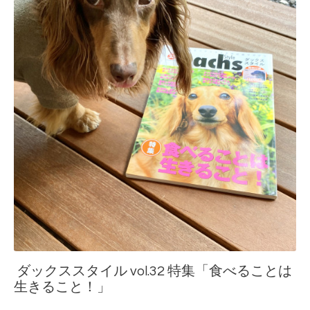
ダックススタイル vol.32 特集「食べることは
生きること！」