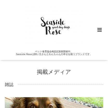
ペット食育協会®︎認定講座開催中。
Seaside Roseは飼い主さんとわんちゃんの幸せを願うブランドです。
掲載メディア
雑誌