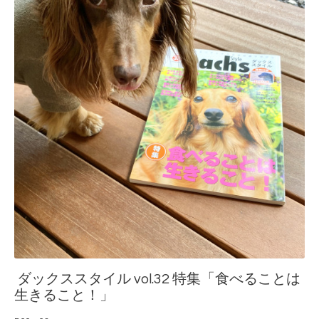
ダックススタイル vol.32 特集「食べることは
生きること！」