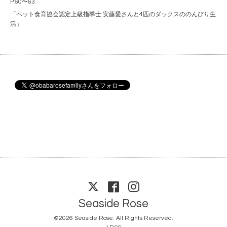
P.60〜63
「ペット食育協会認定上級指導士 安藤愛さんと4匹のダックスののんびり生
活」
Seaside Rose
©2026
Seaside Rose
. All Rights Reserved.