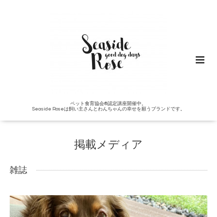
ペット食育協会®︎認定講座開催中。
Seaside Roseは飼い主さんとわんちゃんの幸せを願うブランドです。
掲載メディア
雑誌