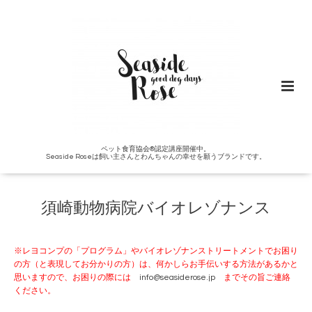
ペット食育協会®︎認定講座開催中。
Seaside Roseは飼い主さんとわんちゃんの幸せを願うブランドです。
須崎動物病院バイオレゾナンス
※レヨコンプの「プログラム」やバイオレゾナンストリートメントでお困り
の方（と表現してお分かりの方）は、何かしらお手伝いする方法があるかと
思いますので、お困りの際には
info@seasiderose.jp
までその旨ご連絡
ください。