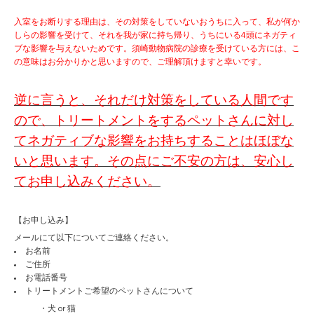
入室をお断りする理由は、その対策をしていないおうちに入って、私が何か
しらの影響を受けて、それを我が家に持ち帰り、うちにいる4頭にネガティ
ブな影響を与えないためです。須崎動物病院の診療を受けている方には、こ
の意味はお分かりかと思いますので、ご理解頂けますと幸いです。
逆に言うと、それだけ対策をしている人間です
ので、トリートメントをするペットさんに対し
てネガティブな影響をお持ちすることはほぼな
いと思います。その点にご不安の方は、安心し
てお申し込みください。
【お申し込み】
メールにて以下についてご連絡ください。
お名前
ご住所
お電話番号
トリートメントご希望のペットさんについて
・犬 or 猫