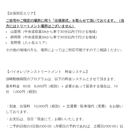
【出張対応エリア】
ご自宅やご指定の場所に伺う「出張形式」を取らせて頂いております。（当
方にはトリートメント場所はございません）
山梨県（中央道双葉SAから車で30分以内で行ける地域）
静岡県（中央道双葉SAから車で30分以内で行ける地域）
長野県（八ヶ岳エリア）
その他の地域の方も、場所によってはご対応可能ですのでご相談ください。
【バイオレゾナンストリートメント 料金システム】
須崎動物病院のプログラムは、以下の料金システムとさせて頂きます。
基本料金 60分 6,000円（税別）＋ 必要があって延長する場合は、10
分 1,000円（税別）
・別途、出張料 10,000円（税別）＋ 交通費・駐車場代（実費） をお願い
しております。
・お支払は、当日「現金にて」お願いいたします。
・ご予約日程の3日前の00:00（月曜日の予約であれば、土曜日の00:00）以