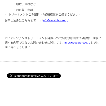
・頭数、犬種など
・お名前、年齢
トリートメントご希望日（3候補程度をご提示ください）
お申し込みはこちらまで →
i
nfo@seasiderose.jp
バイオレゾナンストリートメント自体へのご質問や原因療法や診療・症状に
関する内容
ではない
お問い合わせに関しては、
info@seasiderose.jp
までお
問い合わせください。