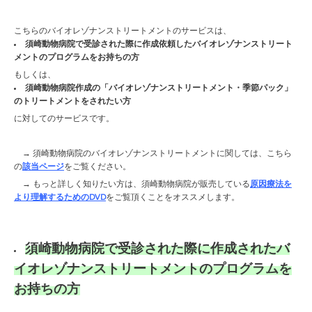
こちらのバイオレゾナンストリートメントのサービスは、
須崎動物病院で受診された際に作成依頼したバイオレゾナンストリート
メントのプログラムをお持ちの方
もしくは、
須崎動物病院作成の「バイオレゾナンストリートメント・季節パック」
のトリートメントをされたい方
に対してのサービスです。
→ 須崎動物病院のバイオレゾナンストリートメントに関しては、こちら
の
該当ページ
をご覧ください。
→ もっと詳しく知りたい方は、須崎動物病院が販売している
原因療法を
より理解するためのDVD
をご覧頂くことをオススメします。
須崎動物病院で受診された際に作成されたバ
イオレゾナンストリートメントのプログラムを
お持ちの方