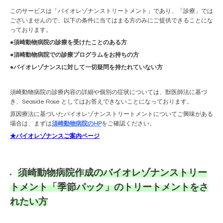
このサービスは「バイオレゾナンストリートメント」であり、「診療」では
ございませんので、以下の条件に当てはまる方のみにご提供できることにな
っております。
●須崎動物病院の診療を受けたことのある方
●
須崎動物病院での診療プログラムをお持ちの方
●
バイオレゾナンスに対して一切疑問を持たれていない方
須崎動物病院の診療内容の詳細や個別の症状については、獣医師法に基づ
き、Seaside Rose としてはお答えできないことになっております。
原因療法に基づいたバイオレゾナンストリートメントについてご興味がある
場合は、まずは
須崎動物病院のHP
をご確認ください。
★
バイオレゾナンスご案内ページ
須崎動物病院作成のバイオレゾナンストリー
トメント「季節パック」のトリートメントをさ
れたい方