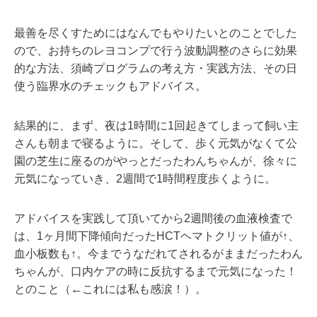
最善を尽くすためにはなんでもやりたいとのことでした
ので、お持ちのレヨコンプで行う波動調整のさらに効果
的な方法、須崎プログラムの考え方・実践方法、その日
使う臨界水のチェックもアドバイス。
結果的に、まず、夜は1時間に1回起きてしまって飼い主
さんも朝まで寝るように。そして、歩く元気がなくて公
園の芝生に座るのがやっとだったわんちゃんが、徐々に
元気になっていき、2週間で1時間程度歩くように。
アドバイスを実践して頂いてから2週間後の血液検査で
は、1ヶ月間下降傾向だったHCTヘマトクリット値が↑、
血小板数も↑。
今までうなだれてされるがままだったわん
ちゃんが、口内ケアの時に反抗するまで元気になった！
とのこと（←これには私も感涙！）。