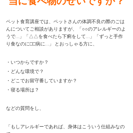
当に食べ物のせいですか？
ペット食育講座では、ペットさんの体調不良の際のごは
んについてご相談がありますが、「○○のアレルギーのよ
うで…」「△△を食べたら下痢をして…」「ずっと手作
り食なのに□□病に…」 とおっしゃる方に、
・いつからですか？
・どんな環境で？
・どこでお留守番していますか？
・寝る場所は？
などの質問をし、
「もしアレルギーであれば、身体はこういう仕組みなの