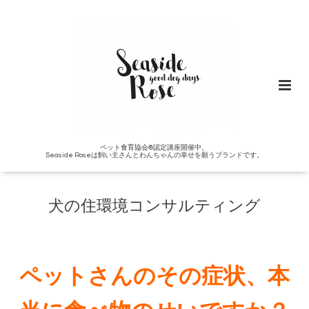
ペット食育協会®︎認定講座開催中。
Seaside Roseは飼い主さんとわんちゃんの幸せを願うブランドです。
犬の住環境コンサルティング
ペットさんのその症状、本