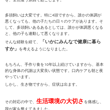
を、全然違う原因で起こします。
多頭飼いは大変です。特に4頭ですから、誰かの体調が
悪くなっても、他の子たちの日々のケアがあります。そ
して、多頭飼いあるあるとしては、誰かが体調悪くなる
と、他の子も連動して悪くなります。
「いかにみんなで健康に暮ら
そんな経験を経て、
すか」
を考えるようになりました。
もちろん、手作り食を10年以上続けていますから、基本
的な身体の代謝は大変良い状態です。口内ケアも朝と夜
やっています。
しかし、生き物ですから、症状は出ます。
生活環境の大切さ
その対応の中で、
を痛感し、
我が家を整えてきました。