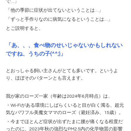
で…」
「他の季節に症状が出てないということは…」
「ずっと手作りなのに病気になるということは…」
とご説明すると、
「あ、、、食べ物のせいじゃないかもしれない
ですね、うちの子(^^;)」
とおっしゃる飼い主さんがとても多いです。というよ
り、ほぼそのパターンとも言えます。
我が家のローズ一家（年齢は2024年6月時点）は、
・Wi-Fiがある環境にしばらくいると目が白く濁る、超元
気なパワフル美魔女ママのローズ（避妊済み、15歳）。
・今までほとんど症状が出ずたまに腰が痛くなる程度だ
ったのに、2023年秋の強烈なPM2.5内の化学物質の影響