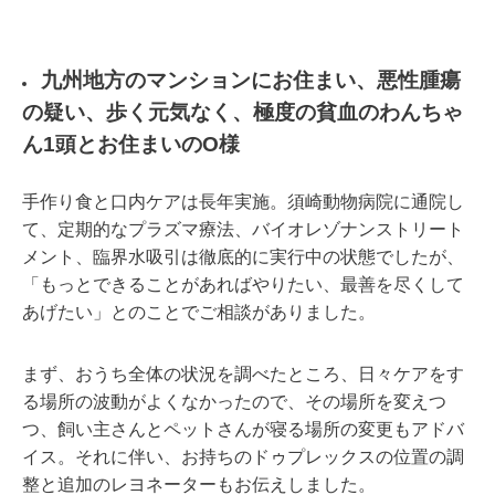
九州地方のマンションにお住まい、悪性腫瘍
の疑い、歩く元気なく、極度の貧血のわんちゃ
ん1頭とお住まいのO様
手作り食と口内ケアは長年実施。須崎動物病院に通院し
て、定期的なプラズマ療法、バイオレゾナンストリート
メント、臨界水吸引は徹底的に実行中の状態でしたが、
「もっとできることがあればやりたい、最善を尽くして
あげたい」とのことでご相談がありました。
まず、おうち全体の状況を調べたところ、日々ケアをす
る場所の波動がよくなかったので、その場所を変えつ
つ、飼い主さんとペットさんが寝る場所の変更もアドバ
イス。それに伴い、お持ちのドゥプレックスの位置の調
整と追加のレヨネーターもお伝えしました。