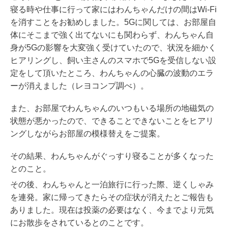
寝る時や仕事に行って家にはわんちゃんだけの間はWi-Fi
を消すことをお勧めしました。5Gに関しては、お部屋自
体にそこまで強く出てないにも関わらず、わんちゃん自
身が5Gの影響を大変強く受けていたので、状況を細かく
ヒアリングし、飼い主さんのスマホで5Gを受信しない設
定をして頂いたところ、わんちゃんの心臓の波動のエラ
ーが消えました（レヨコンプ調べ）。
また、お部屋でわんちゃんのいつもいる場所の地磁気の
状態が悪かったので、できることできないことをヒアリ
ングしながらお部屋の模様替えをご提案。
その結果、わんちゃんがぐっすり寝ることが多くなった
とのこと。
その後、わんちゃんと一泊旅行に行った際、逆くしゃみ
を連発。家に帰ってきたらその症状が消えたとご報告も
ありました。現在は投薬の必要はなく、今までより元気
にお散歩をされているとのことです。