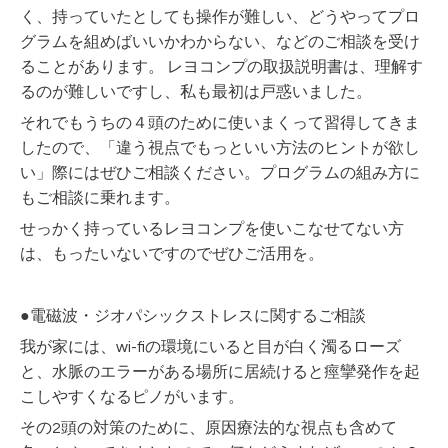
く、持っていたとしても操作が難しい、どうやってプロ
グラムを組めばいいかわからない、などのご相談を受け
ることがあります。 レヨコンプの取扱説明書は、理解す
るのが難しいですし、私も最初は戸惑いました。
それでもうちの４頭のために使いまくって習得してきま
したので、「違う視点でもっといい方法のヒントが欲し
い」際にはぜひご相談ください。プログラムの組み方に
もご相談に乗れます。
せっかく持っているレヨコンプを使いこなせてない方
は、もったいないですのでぜひご活用を。
●電磁波・ジオパシックストレスに関するご相談
我が家には、wi-fiの環境にいると目が白く濁るローズ
と、水脈のエラーがある場所に居続けると痙攣発作を起
こしやすくなるピノがいます。
その2頭の対策のために、原因療法的な視点も含めて