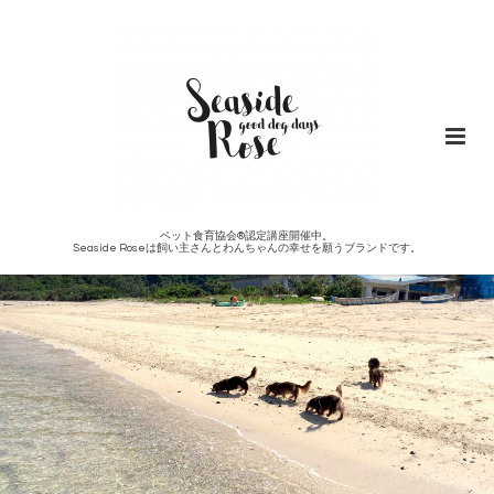
ペット食育協会®︎認定講座開催中。
Seaside Roseは飼い主さんとわんちゃんの幸せを願うブランドです。