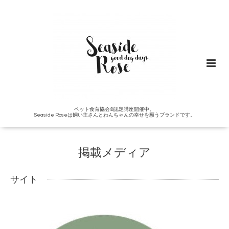
ペット食育協会®︎認定講座開催中。
Seaside Roseは飼い主さんとわんちゃんの幸せを願うブランドです。
掲載メディア
サイト