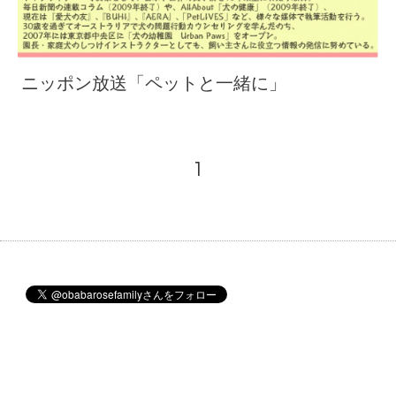
ニッポン放送「ペットと一緒に」
1