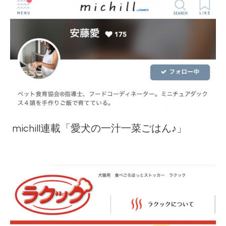
michill連載「愛犬の一汁一菜ごはん♪」