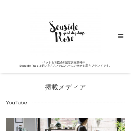
ペット食育協会®︎認定講座開催中。
Seaside Roseは飼い主さんとわんちゃんの幸せを願うブランドです。
掲載メディア
YouTube