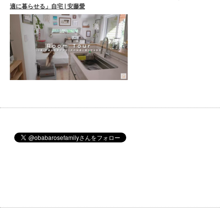
適に暮らせる」自宅 | 安藤愛